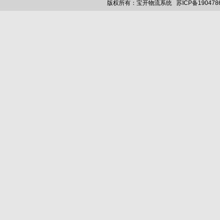
版权所有：宝开物流系统
苏ICP备190478