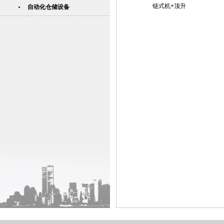
链式机+顶升
自动化仓储设备